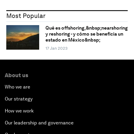
Most Popular
Qué es offshoring,&nbsp;nearshoring
y reshoring - y cómo se beneficia un
estado en México&nbsp;
17 Jan 2023
About us
Who we are
Our strategy
How we work
Our leadership and governance