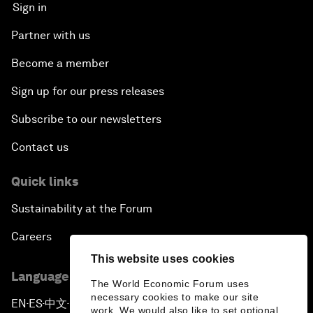
Sign in
Partner with us
Become a member
Sign up for our press releases
Subscribe to our newsletters
Contact us
Quick links
Sustainability at the Forum
Careers
This website uses cookies
Language editions
The World Economic Forum uses
necessary cookies to make our site
EN
ES
中文
日本語
▪
▪
▪
work. We would also like to set optional