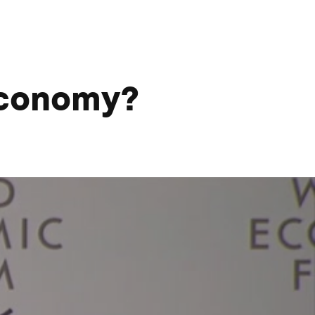
Economy?