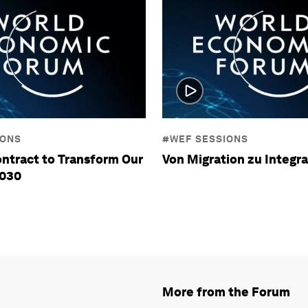
IONS
#WEF SESSIONS
ontract to Transform Our
Von Migration zu Integra
2030
More from the Forum