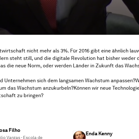
twirtschaft nicht mehr als 3%. Für 2016 gibt eine ähnlich la
n steht still, und die digitale Revolution hat bisher weder 
das die neue Norm, oder werden Länder in Zukunft das Wach
und Unternehmen sich dem langsamen Wachstum anpassen?
 um das Wachstum anzukurbeln?Können wir neue Technologie
tschaft zu bringen?
osa Filho
Enda Kenny
io Vargas - Escola de