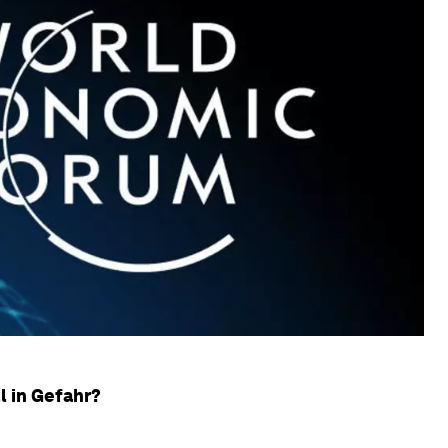
l in Gefahr?