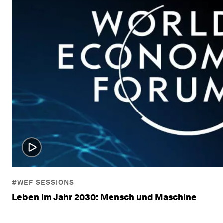
#WEF SESSIONS
Leben im Jahr 2030: Mensch und Maschine