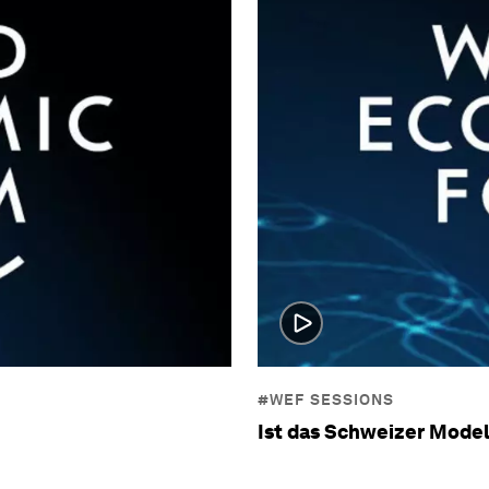
#WEF SESSIONS
Ist das Schweizer Model