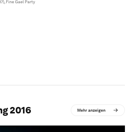
7), Fine Gael Party
ng 2016
Mehr anzeigen