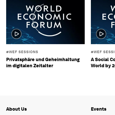
#WEF SESSIONS
#WEF SESS
Privatsphäre und Geheimhaltung
A Social C
im digitalen Zeitalter
World by 
About Us
Events