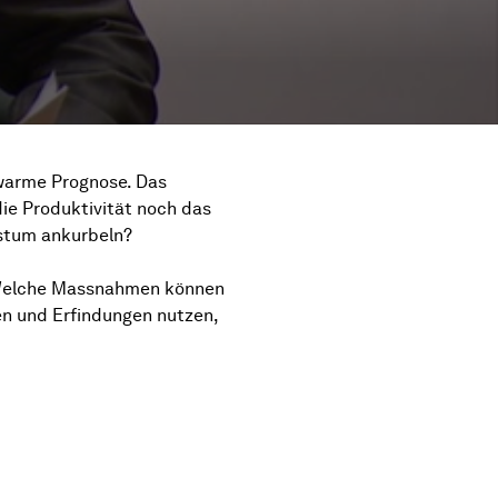
uwarme Prognose. Das
die Produktivität noch das
stum ankurbeln?
Welche Massnahmen können
n und Erfindungen nutzen,