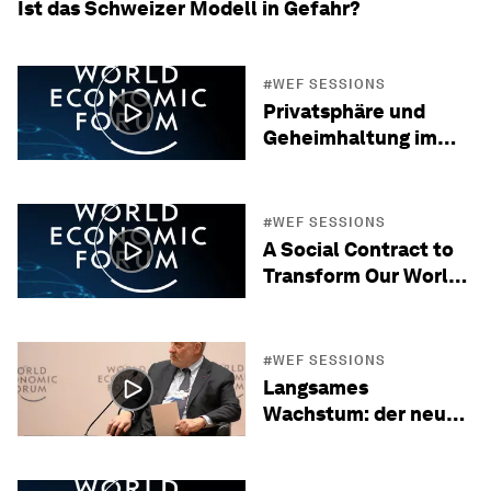
Ist das Schweizer Modell in Gefahr?
#WEF SESSIONS
Privatsphäre und
Geheimhaltung im
digitalen Zeitalter
#WEF SESSIONS
A Social Contract to
Transform Our World
by 2030
#WEF SESSIONS
Langsames
Wachstum: der neue
Normalzustand?