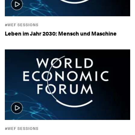
#WEF SESSIONS
Leben im Jahr 2030: Mensch und Maschine
#WEF SESSIONS