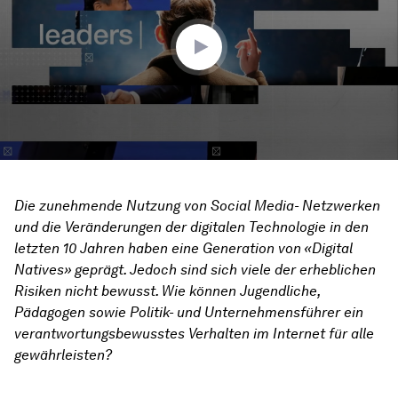
26
minutes,
50
seconds
Die zunehmende Nutzung von Social Media- Netzwerken
und die Veränderungen der digitalen T
echnologie in den
letzten 10 Jahren haben eine Generation von «Digital
Natives» geprägt. Jedoch sind sich viele der erheblichen
Risiken nicht bewusst. Wie können Jugendliche,
Pädagogen sowie Politik- und Unternehmensführer ein
verantwortungsbewusstes Verhalten im Internet für alle
gewährleisten?