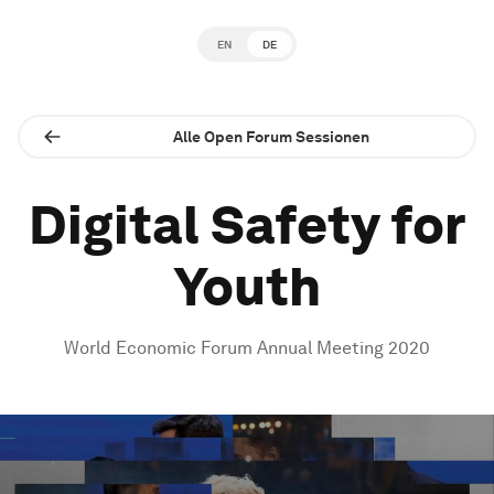
EN
DE
Alle Open Forum Sessionen
Digital Safety for
Youth
World Economic Forum Annual Meeting 2020
0
seconds
of
1
hour,