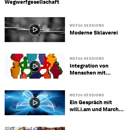
Wegwerfgesellschaft
WEF20 SESSIONS
Moderne Sklaverei
WEF20 SESSIONS
Integration von
Menschen mit
Behinderung
WEF20 SESSIONS
Ein Gespräch mit
will.i.am und March
For Our Lives
Gründern