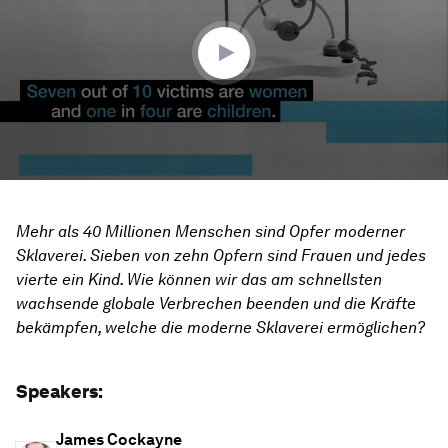
30
minutes,
0
Mehr als 40 Millionen Menschen sind Opfer moderner
Sklaverei. Sieben von zehn Opfern sind Frauen und jedes
vierte ein Kind. Wie können wir das am schnellsten
wachsende globale Verbrechen beenden und die Kräfte
bekämpfen, welche die moderne Sklaverei ermöglichen?
Speakers:
James Cockayne