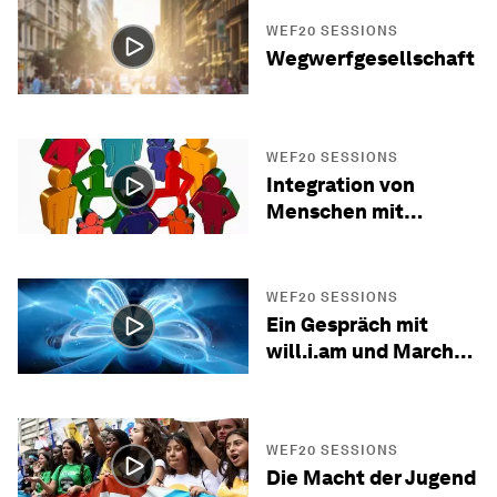
WEF20 SESSIONS
Wegwerfgesellschaft
WEF20 SESSIONS
Integration von
Menschen mit
Behinderung
WEF20 SESSIONS
Ein Gespräch mit
will.i.am und March
For Our Lives
Gründern
WEF20 SESSIONS
Die Macht der Jugend