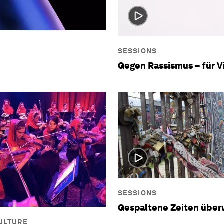
SESSIONS
Gegen Rassismus – für V
SESSIONS
Gespaltene Zeiten übe
ULTURE