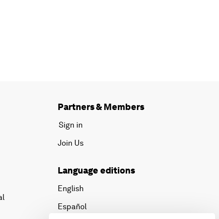
Partners & Members
Sign in
Join Us
Language editions
English
al
Español