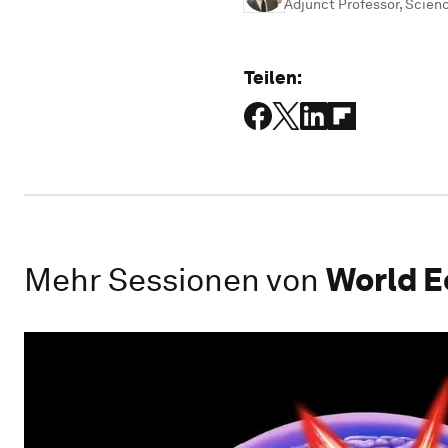
Adjunct Professor, Scien
Teilen:
Mehr Sessionen von
World E