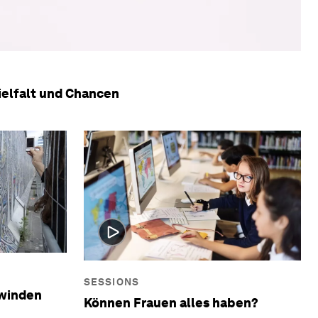
ielfalt und Chancen
SESSIONS
rwinden
Können Frauen alles haben?