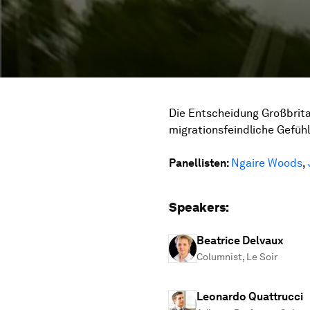
Die Entscheidung Großbrita
migrationsfeindliche Gefühl
Panellisten:
Ngaire Woods
,
Speakers:
Beatrice Delvaux
Columnist, Le Soir
Leonardo Quattrucci