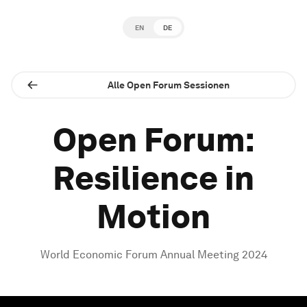
EN
DE
Alle Open Forum Sessionen
Open Forum:
Resilience in
Motion
World Economic Forum Annual Meeting 2024
0