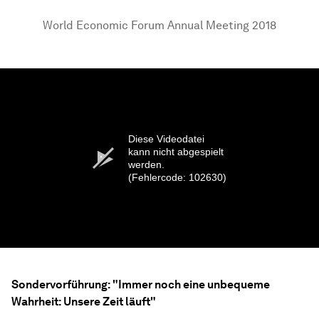
World Economic Forum Annual Meeting 2018
Diese Videodatei
kann nicht abgespielt
werden.
(Fehlercode: 102630)
Sondervorführung: "Immer noch eine unbequeme
Wahrheit: Unsere Zeit läuft"