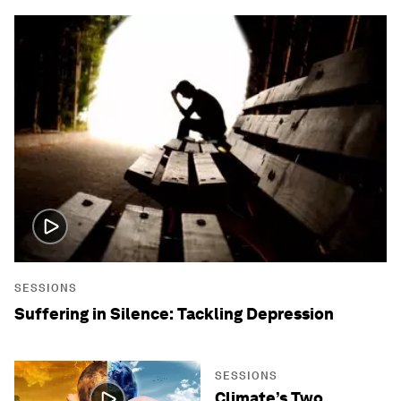
SESSIONS
Suffering in Silence: Tackling Depression
SESSIONS
Climate’s Two