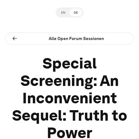
EN
DE
Alle Open Forum Sessionen
Special
Screening: An
Inconvenient
Sequel: Truth to
Power