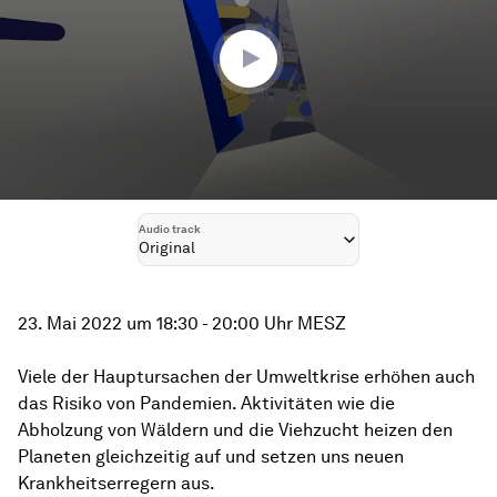
24
minutes,
47
seconds
Audio track
Original
23. Mai 2022 um 18:30 - 20:00 Uhr MESZ
Viele der Hauptursachen der Umweltkrise erhöhen auch
das Risiko von Pandemien. Aktivitäten wie die
Abholzung von Wäldern und die Viehzucht heizen den
Planeten gleichzeitig auf und setzen uns neuen
Krankheitserregern aus.