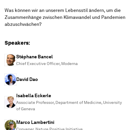
Was können wir an unserem Lebensstil ändern, um die
Zusammenhänge zwischen Klimawandel und Pandemien
abzuschwächen?
Speakers:
Stéphane Bancel
Chief Executive Officer, Moderna
David Dao
Isabella Eckerle
Associate Professor, Department of Medicine, University
of Geneva
Marco Lambertini
Convener, Nature Positive Initiative