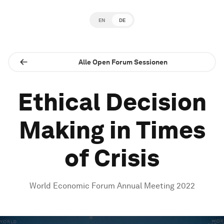
EN
DE
Alle Open Forum Sessionen
Ethical Decision
Making in Times
of Crisis
World Economic Forum Annual Meeting 2022
0