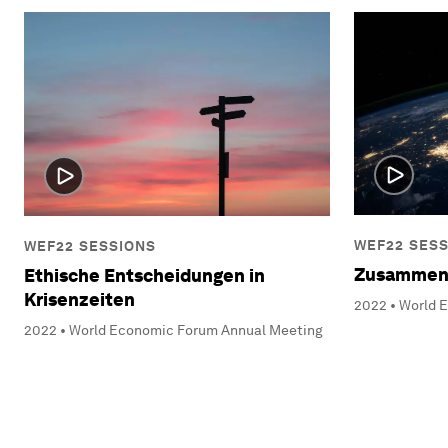
WEF22 SES
WEF22 SESSIONS
Zusammena
Ethische Entscheidungen in
Krisenzeiten
2022 • World 
2022 • World Economic Forum Annual Meeting