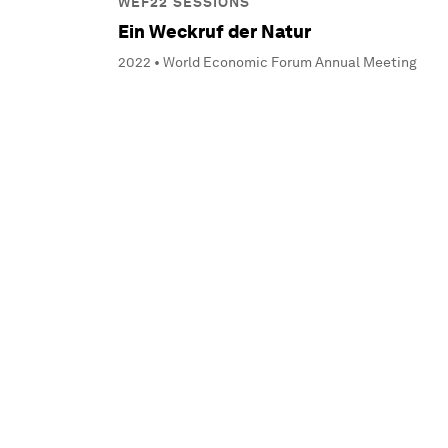
WEF22 SESSIONS
Ein Weckruf der Natur
2022 • World Economic Forum Annual Meeting