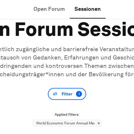
Open Forum
Sessionen
n Forum Sessi
ntlich zugängliche und barrierefreie Veranstaltu
tausch von Gedanken, Erfahrungen und Geschi
dringenden und kontroversen Themen zwischen
cheidungsträger*innen und der Bevölkerung för
Filter
1
Applied filters:
World Economic Forum Annual Meeting 2022