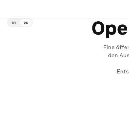
Ope
EN
DE
Eine öffe
den Aus
Ents