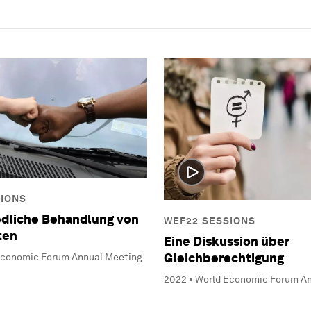
SIONS
edliche Behandlung von
WEF22 SESSIONS
ten
Eine Diskussion über
Gleichberechtigung
Economic Forum Annual Meeting
2022 • World Economic Forum A