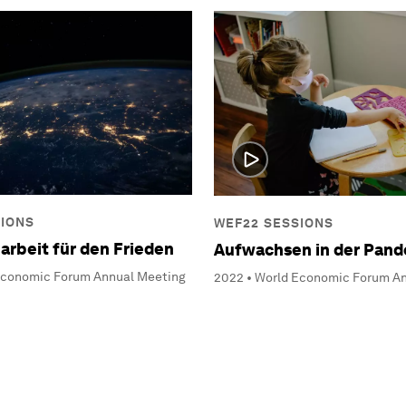
SIONS
WEF22 SESSIONS
rbeit für den Frieden
Aufwachsen in der Pan
Economic Forum Annual Meeting
2022 • World Economic Forum A