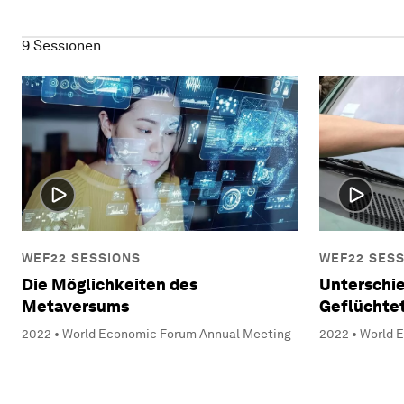
9 Sessionen
WEF22 SESSIONS
WEF22 SES
Die Möglichkeiten des
Unterschi
Metaversums
Geflüchte
2022 • World Economic Forum Annual Meeting
2022 • World 