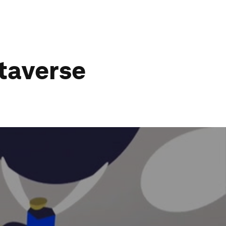
etaverse