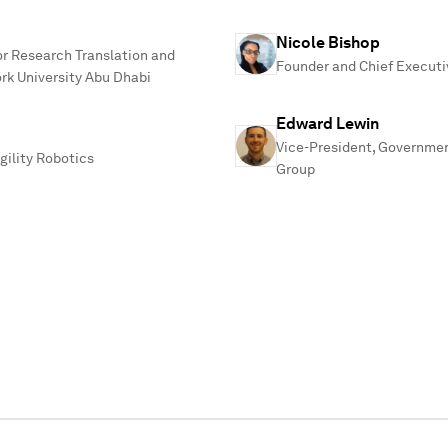
Nicole Bishop
or Research Translation and
Founder and Chief Executiv
rk University Abu Dhabi
Edward Lewin
Vice-President, Governmen
gility Robotics
Group