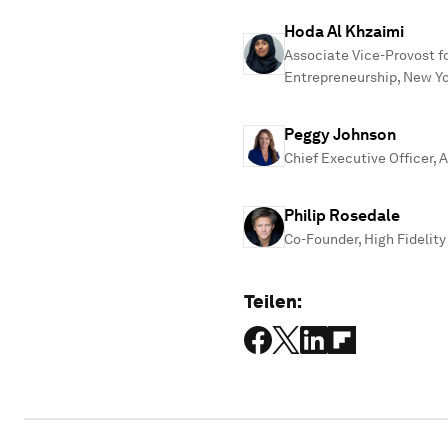
Hoda Al Khzaimi
Associate Vice-Provost f
Entrepreneurship, New Yo
Peggy Johnson
Chief Executive Officer, A
Philip Rosedale
Co-Founder, High Fidelity
Teilen: