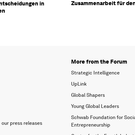
Zusammenarbeit für den
ntscheidungen in
en
More from the Forum
Strategic Intelligence
UpLink
Global Shapers
Young Global Leaders
Schwab Foundation for Soci
 our press releases
Entrepreneurship