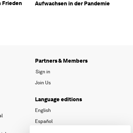
 Frieden
Aufwachsen in der Pandemie
Partners & Members
Sign in
Join Us
Language editions
English
al
Español
中文