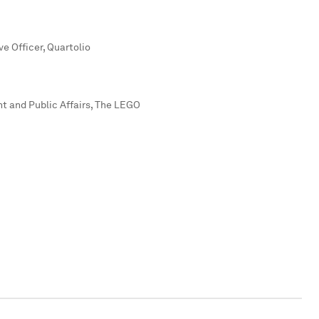
e Officer, Quartolio
t and Public Affairs, The LEGO