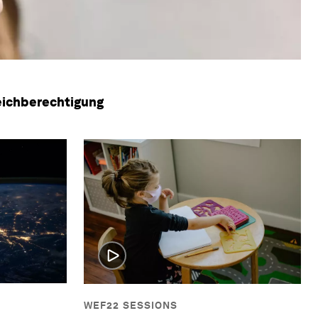
eichberechtigung
WEF22 SESSIONS