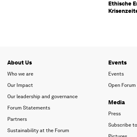
Ethische E
Krisenzeit
About Us
Events
Who we are
Events
Our Impact
Open Forum
Our leadership and governance
Media
Forum Statements
Press
Partners
Subscribe to
Sustainability at the Forum
Pictures