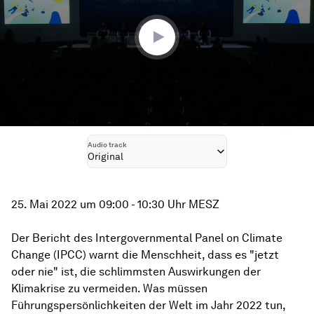
18
minutes,
2
seconds
Audio track
Original
25. Mai 2022 um 09:00 - 10:30 Uhr MESZ
Der Bericht des Intergovernmental Panel on Climate
Change (IPCC) warnt die Menschheit, dass es "jetzt
oder nie" ist, die schlimmsten Auswirkungen der
Klimakrise zu vermeiden. Was müssen
Führungspersönlichkeiten der Welt im Jahr 2022 tun,