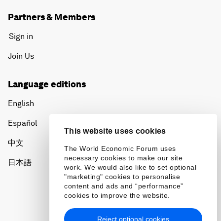
Partners & Members
Sign in
Join Us
Language editions
English
Español
This website uses cookies
中文
The World Economic Forum uses
necessary cookies to make our site
日本語
work. We would also like to set optional
"marketing" cookies to personalise
content and ads and “performance”
cookies to improve the website.
Reject optional cookies