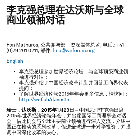
李克强总理在达沃斯与全球
商业领袖对话
Fon Mathuros, 公共参与部，资深媒体总监, 电话.: +41
(0)79 201 0211, 邮件:
fma@weforum.org
English
李克强总理参加世界经济论坛，与全球顶级商业领
袖进行对话；
李克强介绍了中国经济改革计划并回答工商界代表
提问；
了解世界经济论坛2015年年会更多信息，请访问：
http://wef.ch/davos15
瑞士，达沃斯，
2015
年
1
月
23
日
– 中国总理李克强出席
2015年世界经济论坛年会，并出席国际工商理事会对话
会，借此机会与全球主要商业领袖进行深入交流，介绍中
国正在推动的系列改革，促进全球进一步对华投资，并强
调中国深化改革的决心。