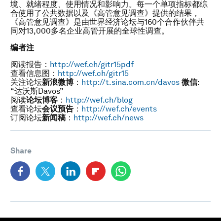
境、就绪程度、使用情况和影响力。每一个单项指标都综
合使用了公共数据以及《高管意见调查》提供的结果，
《高管意见调查》是由世界经济论坛与160个合作伙伴共
同对13,000多名企业高管开展的全球性调查。
编者注
阅读报告：
http://wef.ch/gitr15pdf
查看信息图：
http://wef.ch/gitr15
关注论坛
新浪微博
：
http://t.sina.com.cn/davos
微信
:
“达沃斯Davos”
阅读
论坛博客
：
http://wef.ch/blog
查看论坛
会议预告
：
http://wef.ch/events
订阅论坛
新闻稿
：
http://wef.ch/news
Share