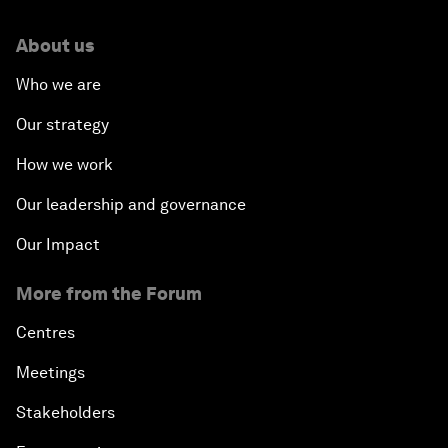
About us
Who we are
Our strategy
How we work
Our leadership and governance
Our Impact
More from the Forum
Centres
Meetings
Stakeholders