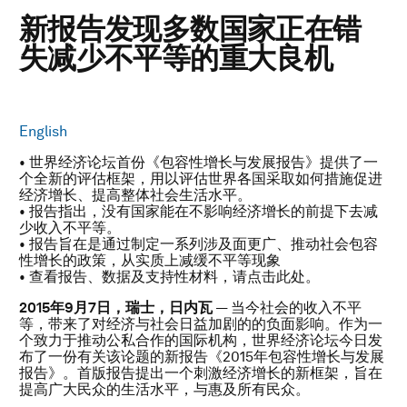
新报告发现多数国家正在错
失减少不平等的重大良机
English
• 世界经济论坛首份《包容性增长与发展报告》提供了一
个全新的评估框架，用以评估世界各国采取如何措施促进
经济增长、提高整体社会生活水平。
• 报告指出，没有国家能在不影响经济增长的前提下去减
少收入不平等。
• 报告旨在是通过制定一系列涉及面更广、推动社会包容
性增长的政策，从实质上减缓不平等现象
• 查看报告、数据及支持性材料，请点击此处。
2015年9月7日，瑞士，日内瓦
— 当今社会的收入不平
等，带来了对经济与社会日益加剧的的负面影响。作为一
个致力于推动公私合作的国际机构，世界经济论坛今日发
布了一份有关该论题的新报告《2015年包容性增长与发展
报告》。首版报告提出一个刺激经济增长的新框架，旨在
提高广大民众的生活水平，与惠及所有民众。