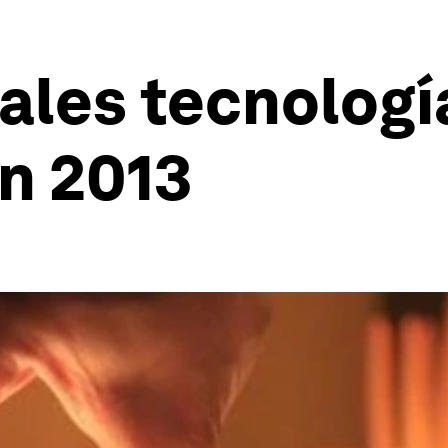
pales tecnologí
n 2013