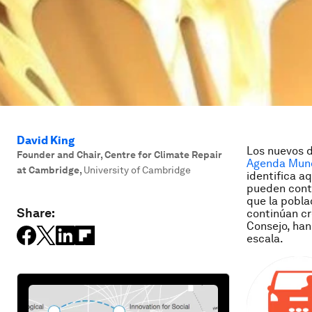
David King
Los nuevos d
Founder and Chair, Centre for Climate Repair
Agenda Mund
at Cambridge
,
University of Cambridge
identifica a
pueden contr
que la pobla
Share:
continúan cr
Consejo, han
escala.