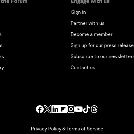
 the Forum
Engage with us
Sign in
Partner with us
s
Become a member
es
Sign up for our press release
es
Subscribe to our newsletter
ry
Contact us
Privacy Policy & Terms of Service