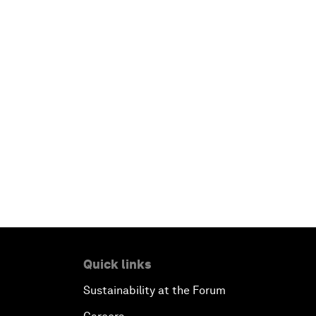
Quick links
Sustainability at the Forum