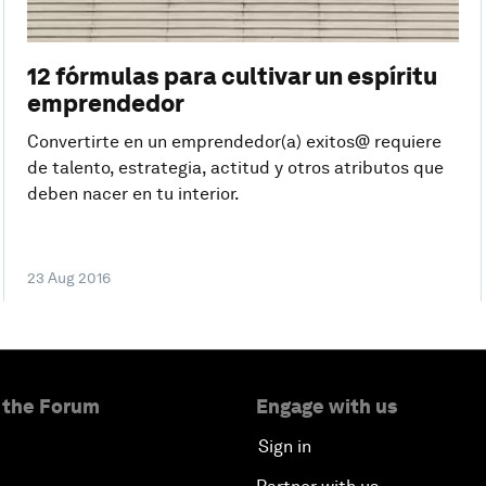
12 fórmulas para cultivar un espíritu
emprendedor
Convertirte en un emprendedor(a) exitos@ requiere
de talento, estrategia, actitud y otros atributos que
deben nacer en tu interior.
23 Aug 2016
 the Forum
Engage with us
Sign in