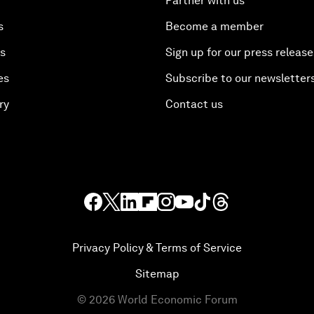
Partner with us
s
Become a member
es
Sign up for our press release
es
Subscribe to our newsletter
ry
Contact us
Privacy Policy & Terms of Service
Sitemap
©
2026
World Economic Forum