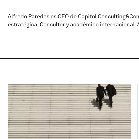
Alfredo Paredes es CEO de Capitol Consulting&Co
estratégica. Consultor y académico internacional.