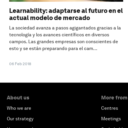
Learnability: adaptarse al futuro en el
actual modelo de mercado
La sociedad avanza a pasos agigantados gracias a la
tecnología y los avances científicos en diversos
campos. Las grandes empresas son conscientes de
esto y se están preparando para el cam...
06 Feb 2018
About us
More from
Who we are
Centres
Our strategy
Meetings