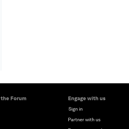
 the Forum
Engage with us
Sign in
Partner with us