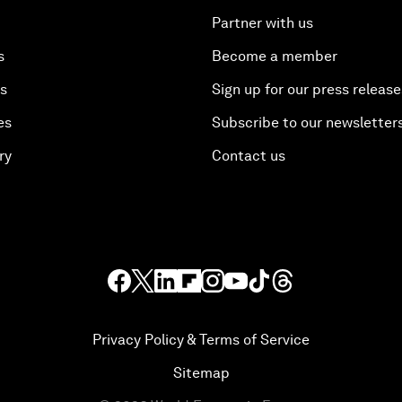
Partner with us
s
Become a member
es
Sign up for our press release
es
Subscribe to our newsletter
ry
Contact us
Privacy Policy & Terms of Service
Sitemap