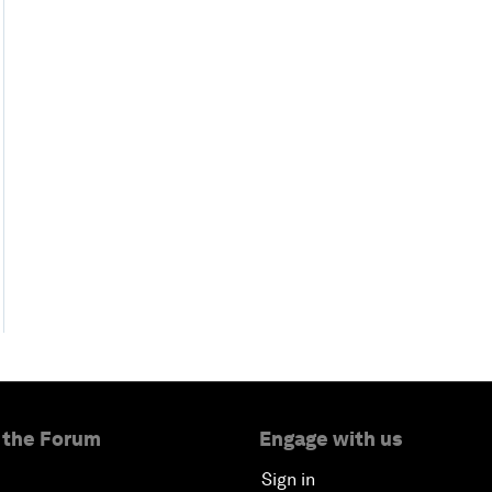
 the Forum
Engage with us
Sign in