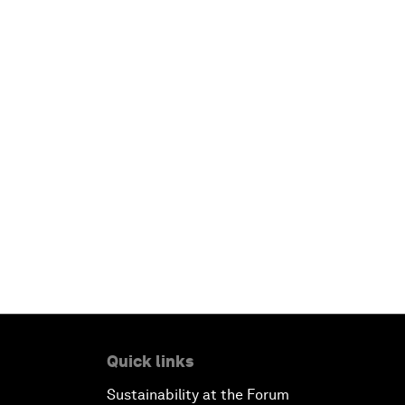
Quick links
Sustainability at the Forum