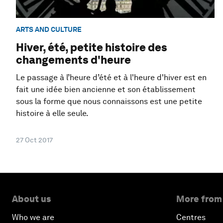
ARTS AND CULTURE
Hiver, été, petite histoire des
changements d'heure
Le passage à l’heure d’été et à l'heure d'hiver est en
fait une idée bien ancienne et son établissement
sous la forme que nous connaissons est une petite
histoire à elle seule.
27 Oct 2017
About us
More from
Who we are
Centres