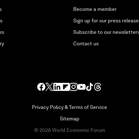
s
Become a member
es
Sign up for our press release
es
Subscribe to our newsletter
ry
Contact us
Privacy Policy & Terms of Service
Sitemap
©
2026
World Economic Forum