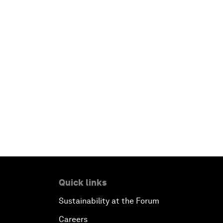
Quick links
Sustainability at the Forum
Careers