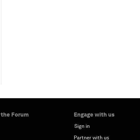
 the Forum
Engage with us
Sign in
Partner with us