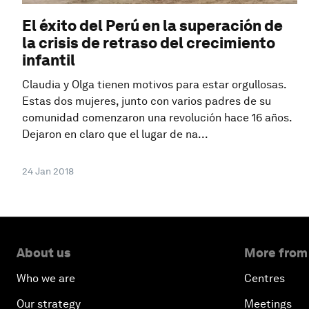
El éxito del Perú en la superación de
la crisis de retraso del crecimiento
infantil
Claudia y Olga tienen motivos para estar orgullosas.
Estas dos mujeres, junto con varios padres de su
comunidad comenzaron una revolución hace 16 años.
Dejaron en claro que el lugar de na...
24 Jan 2018
About us
More from
Who we are
Centres
Our strategy
Meetings