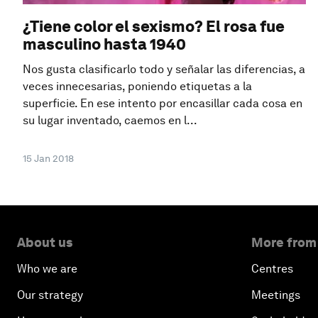
¿Tiene color el sexismo? El rosa fue
masculino hasta 1940
Nos gusta clasificarlo todo y señalar las diferencias, a
veces innecesarias, poniendo etiquetas a la
superficie. En ese intento por encasillar cada cosa en
su lugar inventado, caemos en l...
15 Jan 2018
About us
More from
Who we are
Centres
Our strategy
Meetings