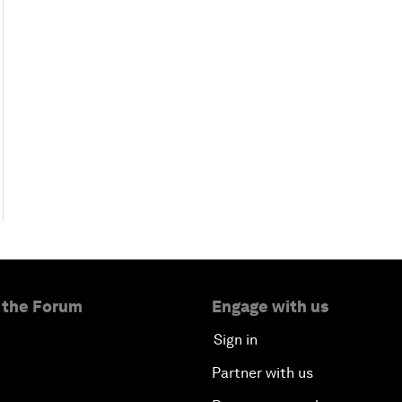
 the Forum
Engage with us
Sign in
Partner with us