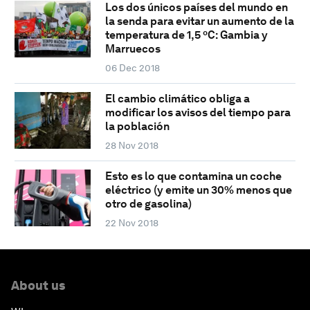
Los dos únicos países del mundo en
la senda para evitar un aumento de la
temperatura de 1,5 ºC: Gambia y
Marruecos
06 Dec 2018
El cambio climático obliga a
modificar los avisos del tiempo para
la población
28 Nov 2018
Esto es lo que contamina un coche
eléctrico (y emite un 30% menos que
otro de gasolina)
22 Nov 2018
About us