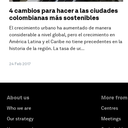
4 cambios para hacer a las ciudades
colombianas más sostenibles
El crecimiento urbano ha aumentado de manera
considerable a nivel global, pero el crecimiento en
América Latina y el Caribe no tiene precedentes en la
historia de la región. La tasa de ur...
24 Feb 2017
About us
More from
Who we are
Centres
Our strategy
Meetings