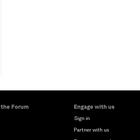
 the Forum
Engage with us
Sign in
Partner with us