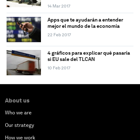
14 Mar 2017
Apps que te ayudarán a entender
mejor el mundo de la economía
22 Feb 2017
4 gráficos para explicar qué pasaría
si EU sale del TLCAN
10 Feb 2017
About us
Who we are
Our strategy
How we work