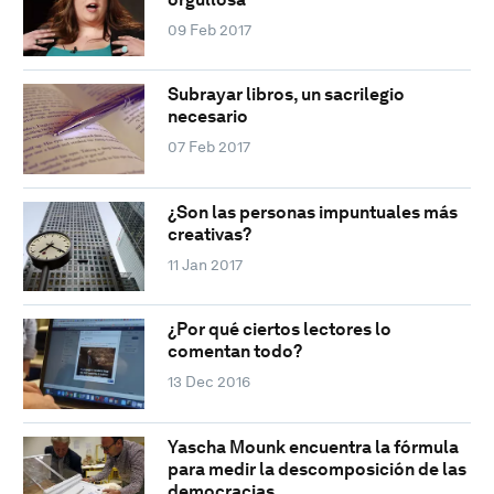
09 Feb 2017
Subrayar libros, un sacrilegio
necesario
07 Feb 2017
¿Son las personas impuntuales más
creativas?
11 Jan 2017
¿Por qué ciertos lectores lo
comentan todo?
13 Dec 2016
Yascha Mounk encuentra la fórmula
para medir la descomposición de las
democracias