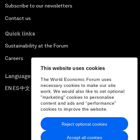
Subscribe to our newsletters
Contact us
Quick links
Sustainability at the Forum
Careers
This website uses cookies
Language editions
The World Economic Forum uses
necessary cookies to make our site
EN
ES
中文
日本語
▪
▪
▪
work. We would also like to set optional
"marketing" cookies to personalise
content and ads and “performance”
cookies to improve the website.
Reject optional cookies
Privacy Policy & Terms of Service
Accept all cookies