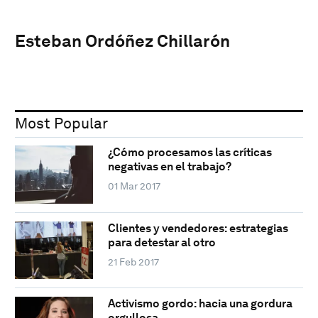
Esteban Ordóñez Chillarón
Most Popular
¿Cómo procesamos las críticas
negativas en el trabajo?
01 Mar 2017
Clientes y vendedores: estrategias
para detestar al otro
21 Feb 2017
Activismo gordo: hacia una gordura
orgullosa