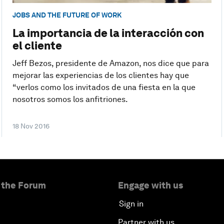
JOBS AND THE FUTURE OF WORK
La importancia de la interacción con
el cliente
Jeff Bezos, presidente de Amazon, nos dice que para
mejorar las experiencias de los clientes hay que
“verlos como los invitados de una fiesta en la que
nosotros somos los anfitriones.
18 Nov 2016
 the Forum
Engage with us
Sign in
Partner with us