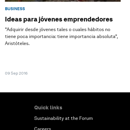
BUSINESS
Ideas para jóvenes emprendedores
"Adquirir desde jóvenes tales o cuales hábitos no
tiene poca importancia: tiene importancia absoluta",
Aristóteles.
09 Sep 2016
Quick links
Sustainability at the Forum
Careers