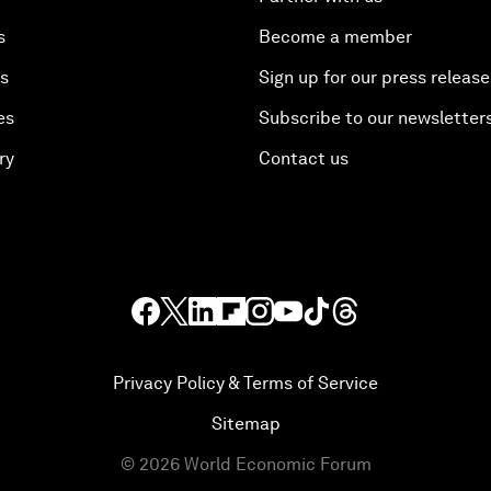
s
Become a member
es
Sign up for our press release
es
Subscribe to our newsletter
ry
Contact us
Privacy Policy & Terms of Service
Sitemap
©
2026
World Economic Forum