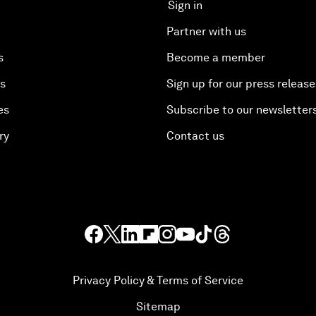
Sign in
Partner with us
s
Become a member
es
Sign up for our press release
es
Subscribe to our newsletter
ry
Contact us
Privacy Policy & Terms of Service
Sitemap