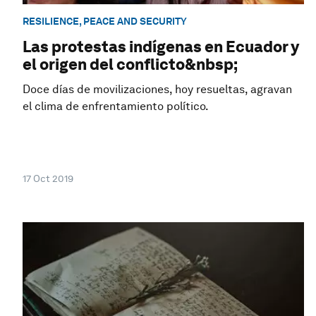
RESILIENCE, PEACE AND SECURITY
Las protestas indígenas en Ecuador y
el origen del conflicto&nbsp;
Doce días de movilizaciones, hoy resueltas, agravan
el clima de enfrentamiento político.
17 Oct 2019