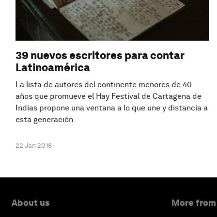
39 nuevos escritores para contar
Latinoamérica
La lista de autores del continente menores de 40
años que promueve el Hay Festival de Cartagena de
Indias propone una ventana a lo que une y distancia a
esta generación
22 Jan 2018
About us
More from