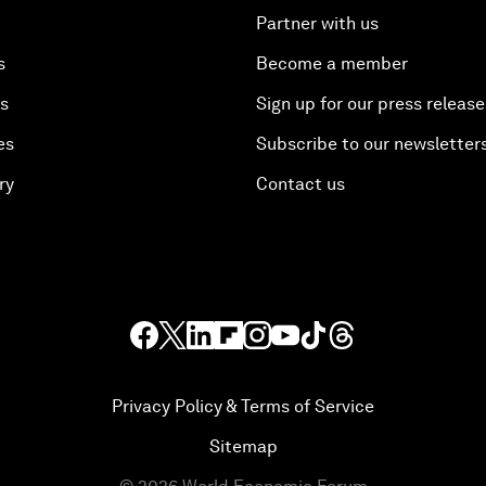
Partner with us
s
Become a member
es
Sign up for our press release
es
Subscribe to our newsletter
ry
Contact us
Privacy Policy & Terms of Service
Sitemap