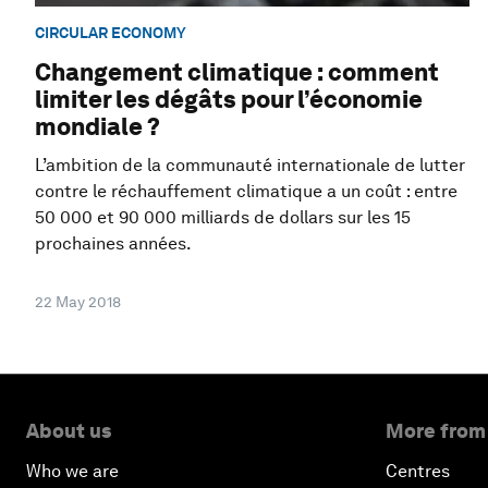
CIRCULAR ECONOMY
Changement climatique : comment
limiter les dégâts pour l’économie
mondiale ?
L’ambition de la communauté internationale de lutter
contre le réchauffement climatique a un coût : entre
50 000 et 90 000 milliards de dollars sur les 15
prochaines années.
22 May 2018
About us
More from
Who we are
Centres