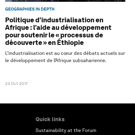
GEOGRAPHIES IN DEPTH
Politique d’industrialisation en
Afrique : l’aide au développement
pour soutenir le « processus de
découverte » en Éthiopie
L’industrialisation est au cœur des débats actuels sur
le développement de l’Afrique subsaharienne.
23 Oct 2017
Quick links
Sustainability at the Forum