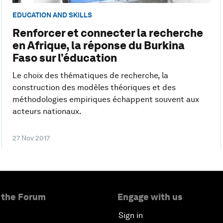
EDUCATION AND SKILLS
Renforcer et connecter la recherche
en Afrique, la réponse du Burkina
Faso sur l’éducation
Le choix des thématiques de recherche, la
construction des modèles théoriques et des
méthodologies empiriques échappent souvent aux
acteurs nationaux.
27 Nov 2017
 the Forum
Engage with us
Sign in