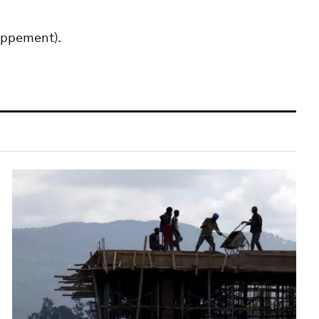
oppement).