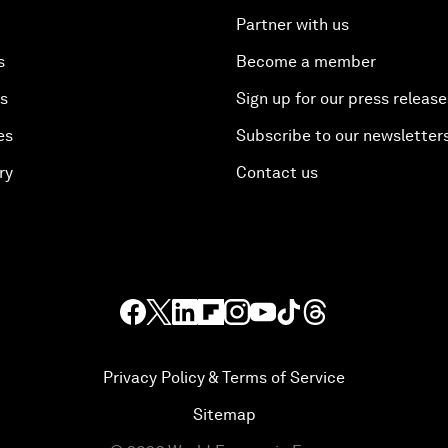
Partner with us
s
Become a member
es
Sign up for our press release
es
Subscribe to our newsletter
ry
Contact us
Privacy Policy & Terms of Service
Sitemap