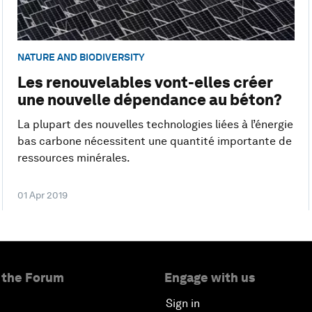
NATURE AND BIODIVERSITY
Les renouvelables vont-elles créer
une nouvelle dépendance au béton?
La plupart des nouvelles technologies liées à l’énergie
bas carbone nécessitent une quantité importante de
ressources minérales.
01 Apr 2019
 the Forum
Engage with us
Sign in