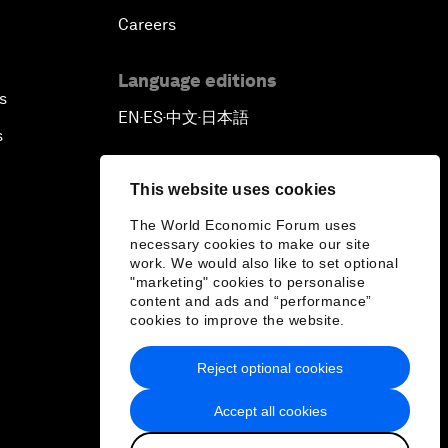
Careers
Language editions
s
EN
ES
中文
日本語
▪
▪
▪
s
This website uses cookies
The World Economic Forum uses
necessary cookies to make our site
work. We would also like to set optional
"marketing" cookies to personalise
content and ads and “performance”
cookies to improve the website.
Reject optional cookies
Accept all cookies