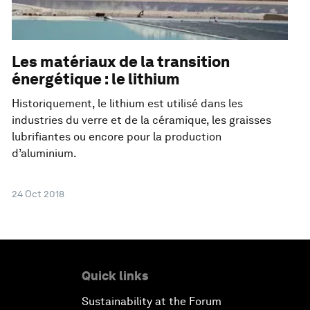
Les matériaux de la transition
énergétique : le lithium
Historiquement, le lithium est utilisé dans les
industries du verre et de la céramique, les graisses
lubrifiantes ou encore pour la production
d’aluminium.
24 Oct 2018
Quick links
Sustainability at the Forum