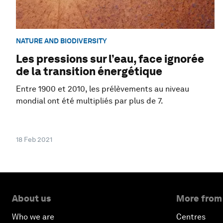
NATURE AND BIODIVERSITY
Les pressions sur l’eau, face ignorée
de la transition énergétique
Entre 1900 et 2010, les prélèvements au niveau
mondial ont été multipliés par plus de 7.
18 Feb 2021
About us
More from
Who we are
Centres