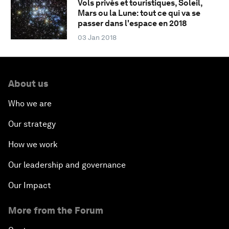
Vols privés et touristiques, Soleil,
Mars ou la Lune: tout ce qui va se
passer dans l'espace en 2018
03 Jan 2018
About us
Who we are
Our strategy
How we work
Our leadership and governance
Our Impact
More from the Forum