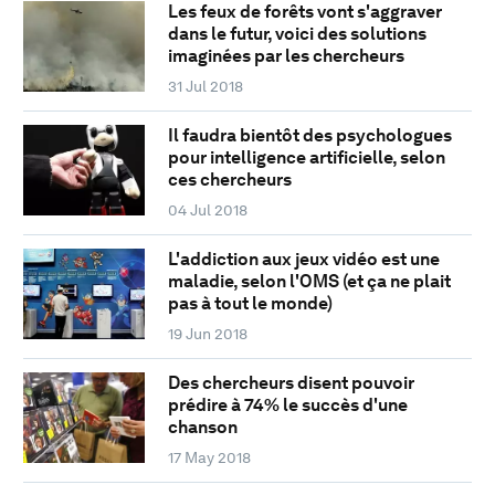
Les feux de forêts vont s'aggraver
dans le futur, voici des solutions
imaginées par les chercheurs
31 Jul 2018
Il faudra bientôt des psychologues
pour intelligence artificielle, selon
ces chercheurs
04 Jul 2018
L'addiction aux jeux vidéo est une
maladie, selon l'OMS (et ça ne plait
pas à tout le monde)
19 Jun 2018
Des chercheurs disent pouvoir
prédire à 74% le succès d'une
chanson
17 May 2018