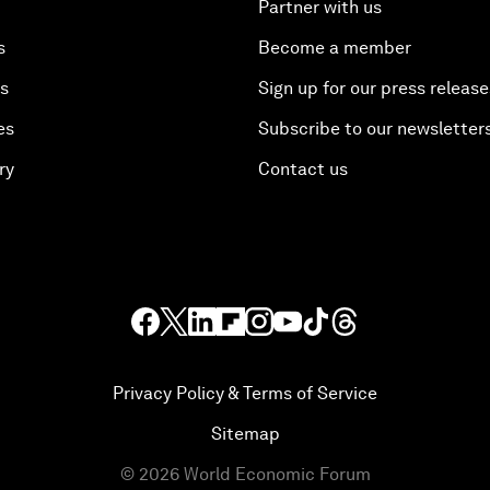
Partner with us
s
Become a member
es
Sign up for our press release
es
Subscribe to our newsletter
ry
Contact us
Privacy Policy & Terms of Service
Sitemap
©
2026
World Economic Forum