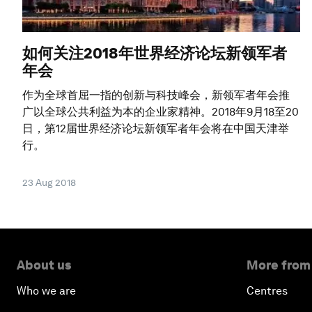
如何关注2018年世界经济论坛新领军者
年会
作为全球首屈一指的创新与科技峰会，新领军者年会推
广以全球公共利益为本的企业家精神。2018年9月18至20
日，第12届世界经济论坛新领军者年会将在中国天津举
行。
23 Aug 2018
About us
More from
Who we are
Centres