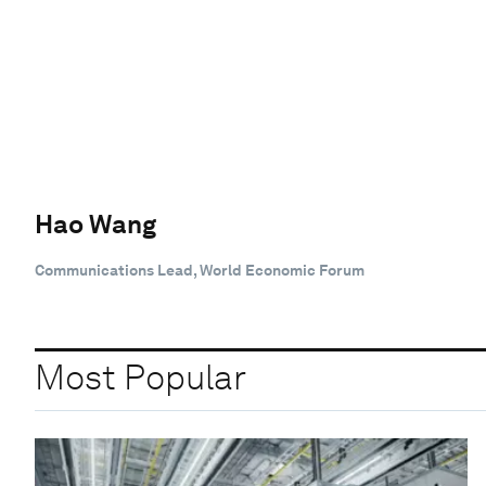
Hao Wang
Communications Lead, World Economic Forum
Most Popular