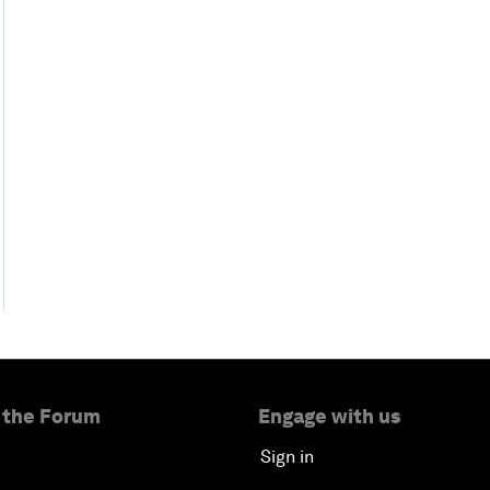
 the Forum
Engage with us
Sign in