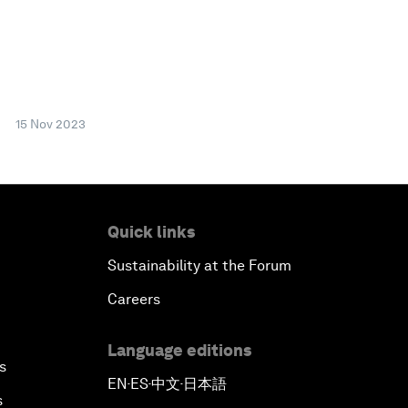
15 Nov 2023
Quick links
Sustainability at the Forum
Careers
Language editions
s
EN
ES
中文
日本語
▪
▪
▪
s