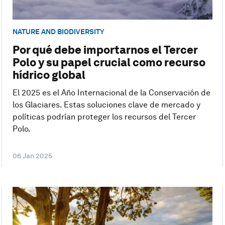
NATURE AND BIODIVERSITY
Por qué debe importarnos el Tercer
Polo y su papel crucial como recurso
hídrico global
El 2025 es el Año Internacional de la Conservación de
los Glaciares. Estas soluciones clave de mercado y
políticas podrían proteger los recursos del Tercer
Polo.
06 Jan 2025