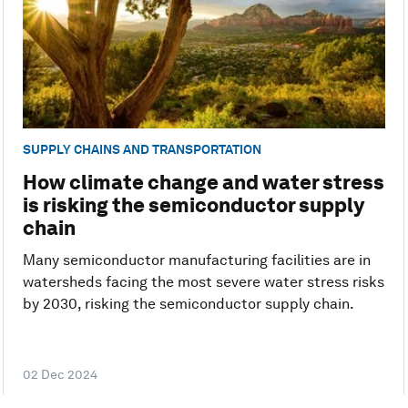
SUPPLY CHAINS AND TRANSPORTATION
How climate change and water stress
is risking the semiconductor supply
chain
Many semiconductor manufacturing facilities are in
watersheds facing the most severe water stress risks
by 2030, risking the semiconductor supply chain.
02 Dec 2024