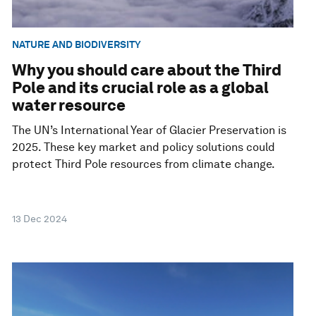
NATURE AND BIODIVERSITY
Why you should care about the Third
Pole and its crucial role as a global
water resource
The UN’s International Year of Glacier Preservation is
2025. These key market and policy solutions could
protect Third Pole resources from climate change.
13 Dec 2024