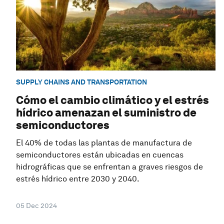
SUPPLY CHAINS AND TRANSPORTATION
Cómo el cambio climático y el estrés
hídrico amenazan el suministro de
semiconductores
El 40% de todas las plantas de manufactura de
semiconductores están ubicadas en cuencas
hidrográficas que se enfrentan a graves riesgos de
estrés hídrico entre 2030 y 2040.
05 Dec 2024