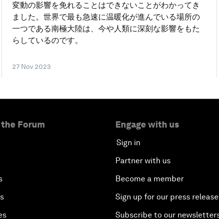
変動の影響を免れることはできないことがわかってき
ました。世界で最も急速に温暖化が進んでいる場所の
一つである南極大陸は、今や人類に深刻な影響をもた
らしているのです。
27 Nov 2023
 the Forum
Engage with us
Sign in
Partner with us
s
Become a member
es
Sign up for our press release
es
Subscribe to our newsletter