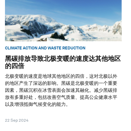
CLIMATE ACTION AND WASTE REDUCTION
黑碳排放导致北极变暖的速度达其他地区
的四倍
北极变暖的速度是地球其他地区的四倍，这对北极以外
的地区产生了深远的影响。黑碳是北极变暖的一个重要
因素，黑碳沉积在冰雪表面会加速其融化。减少黑碳排
放有多重好处，包括改善空气质量、提高公众健康水平
以及增强抵御气候变化的能力。
22 Sep 2024