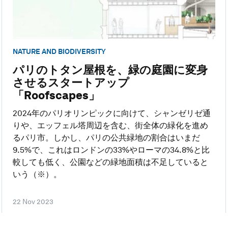
NATURE AND BIODIVERSITY
パリのトタン屋根を、緑の庭園に変身
させるスタートアップ
「Roofscapes」
2024年のパリオリンピックに向けて、シャンゼリゼ通
りや、エッフェル塔周辺を含む、街全体の緑化を進め
るパリ市。しかし、パリの公共緑地の割合はいまだ
9.5%で、これはロンドンの33%やローマの34.8%と比
較しても低く、公園などの緑地面積は不足していると
いう（※）。
22 Nov 2023