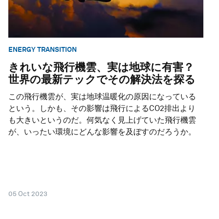
ENERGY TRANSITION
きれいな飛行機雲、実は地球に有害？
世界の最新テックでその解決法を探る
この飛行機雲が、実は地球温暖化の原因になっている
という。しかも、その影響は飛行によるCO2排出より
も大きいというのだ。何気なく見上げていた飛行機雲
が、いったい環境にどんな影響を及ぼすのだろうか。
05 Oct 2023