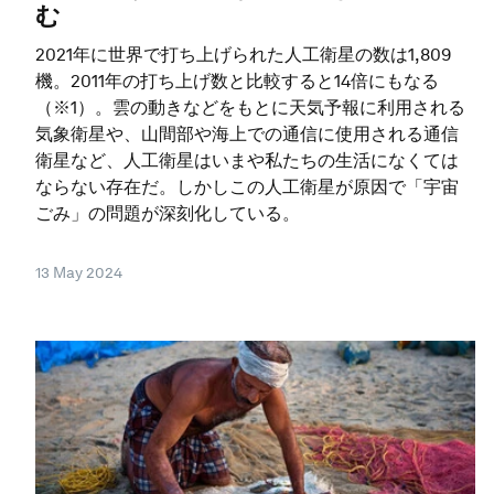
む
2021年に世界で打ち上げられた人工衛星の数は1,809
機。2011年の打ち上げ数と比較すると14倍にもなる
（※1）。雲の動きなどをもとに天気予報に利用される
気象衛星や、山間部や海上での通信に使用される通信
衛星など、人工衛星はいまや私たちの生活になくては
ならない存在だ。しかしこの人工衛星が原因で「宇宙
ごみ」の問題が深刻化している。
13 May 2024