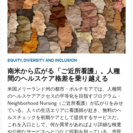
EQUITY, DIVERSITY AND INCLUSION
南米から広がる「ご近所看護」。人種
間のヘルスケア格差を乗り越える
米国メリーランド州の都市・ボルチモアでは、人種間
のヘルスケアアクセスの平等化を目指すプログラム・
Neighborhood Nursing（ご近所看護）が広がりをみせ
ている。人々の生活エリアに看護師が赴き、無料のヘ
ルスチェックを初期ケアとして提供するサービスだ。
これを入口として、何か異常があればより詳細な検査
や公的なサービスへとつなぐ役割を担っている。市民