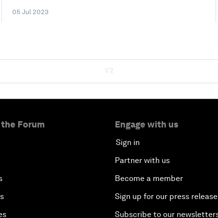
05 Jul 2023
1/2
 the Forum
Engage with us
Sign in
Partner with us
s
Become a member
es
Sign up for our press release
es
Subscribe to our newsletter