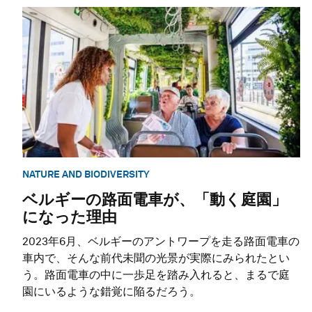
NATURE AND BIODIVERSITY
ベルギーの路面電車が、「動く庭園」
になった理由
2023年6月、ベルギーのアントワープを走る路面電車の
車内で、そんな前代未聞の光景が実際にみられたとい
う。路面電車の中に一歩足を踏み入れると、まるで庭
園にいるような錯覚に陥るだろう。