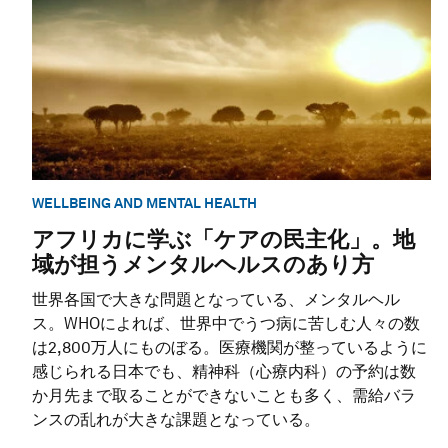
WELLBEING AND MENTAL HEALTH
アフリカに学ぶ「ケアの民主化」。地
域が担うメンタルヘルスのあり方
世界各国で大きな問題となっている、メンタルヘル
ス。WHOによれば、世界中でうつ病に苦しむ人々の数
は2,800万人にものぼる。医療機関が整っているように
感じられる日本でも、精神科（心療内科）の予約は数
か月先まで取ることができないことも多く、需給バラ
ンスの乱れが大きな課題となっている。