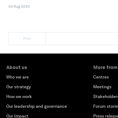
03 Aug 2023
Prev
About us
More from
Who we are
Centres
Our strategy
Meetings
How we work
Stakeholder
Our leadership and governance
Forum stori
Our Impact
Press releas