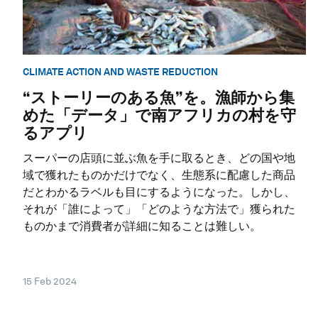
CLIMATE ACTION AND WASTE REDUCTION
“ストーリーのある魚”を。漁師から集
めた「データ」で南アフリカの村を守
るアプリ
スーパーの店頭に並ぶ魚を手に取るとき、どの国や地
域で獲れたものかだけでなく、生態系に配慮した商品
だとわかるラベルも目にするようになった。しかし、
それが「誰によって」「どのような方法で」獲られた
ものかまで消費者が詳細に知ることは難しい。
15 Feb 2024