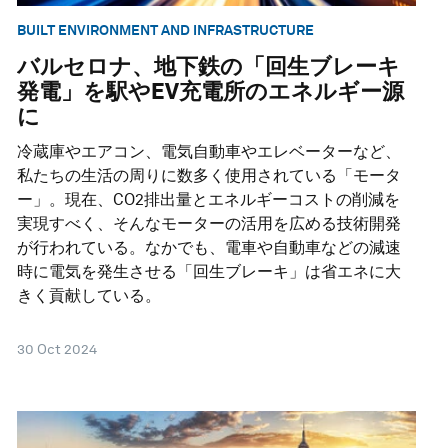
BUILT ENVIRONMENT AND INFRASTRUCTURE
バルセロナ、地下鉄の「回生ブレーキ
発電」を駅やEV充電所のエネルギー源
に
冷蔵庫やエアコン、電気自動車やエレベーターなど、
私たちの生活の周りに数多く使用されている「モータ
ー」。現在、CO2排出量とエネルギーコストの削減を
実現すべく、そんなモーターの活用を広める技術開発
が行われている。なかでも、電車や自動車などの減速
時に電気を発生させる「回生ブレーキ」は省エネに大
きく貢献している。
30 Oct 2024