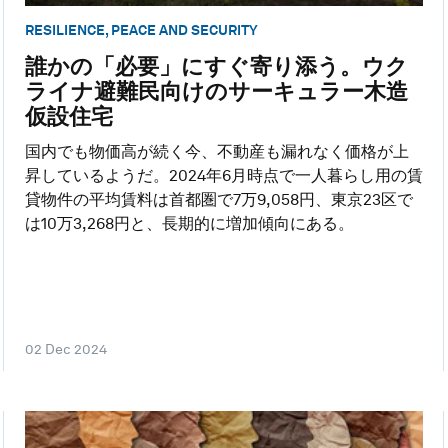
RESILIENCE, PEACE AND SECURITY
誰かの「必要」にすぐ寄り添う。ウク
ライナ避難民向けのサーキュラー木造
仮設住宅
国内でも物価高が続く今、不動産も漏れなく価格が上
昇しているようだ。2024年6月時点で一人暮らし用の賃
貸物件の平均賃料は首都圏で7万9,058円、東京23区で
は10万3,268円と、長期的に増加傾向にある。
02 Dec 2024