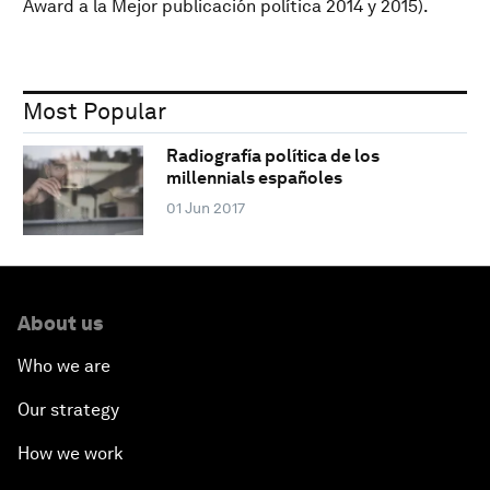
Award a la Mejor publicación política 2014 y 2015).
Most Popular
Radiografía política de los
millennials españoles
01 Jun 2017
About us
Who we are
Our strategy
How we work