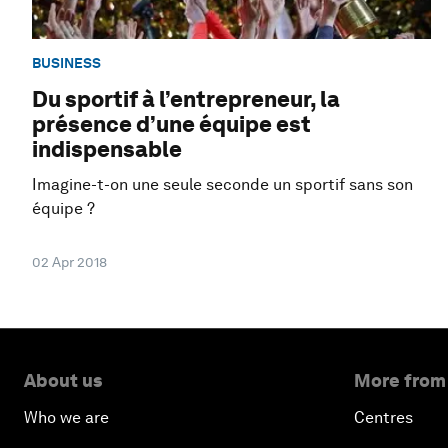
BUSINESS
Du sportif à l’entrepreneur, la
présence d’une équipe est
indispensable
Imagine-t-on une seule seconde un sportif sans son
équipe ?
02 Apr 2018
About us
More from
Who we are
Centres