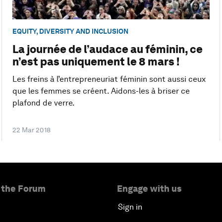
EQUITY, DIVERSITY AND INCLUSION
La journée de l’audace au féminin, ce
n’est pas uniquement le 8 mars !
Les freins à l’entrepreneuriat féminin sont aussi ceux
que les femmes se créent. Aidons-les à briser ce
plafond de verre.
22 Mar 2018
 the Forum
Engage with us
Sign in