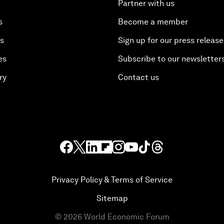
Partner with us
s
Become a member
es
Sign up for our press release
es
Subscribe to our newsletter
ry
Contact us
Privacy Policy & Terms of Service
Sitemap
©
2026
World Economic Forum