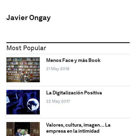
Javier Ongay
Most Popular
Menos Face y más Book
21 May 2018
La Digitalización Positiva
22 May 2017
Valores, cultura, imagen… La
empresa en la intimidad