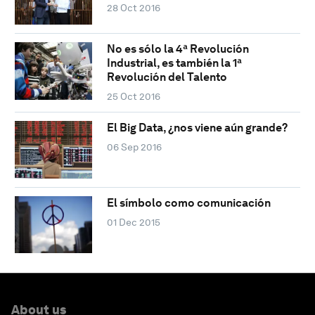
28 Oct 2016
No es sólo la 4ª Revolución
Industrial, es también la 1ª
Revolución del Talento
25 Oct 2016
El Big Data, ¿nos viene aún grande?
06 Sep 2016
El símbolo como comunicación
01 Dec 2015
About us