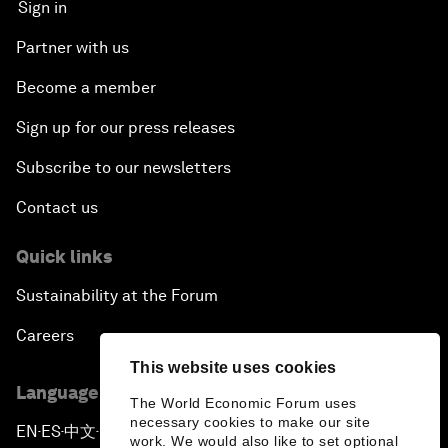
Sign in
Partner with us
Become a member
Sign up for our press releases
Subscribe to our newsletters
Contact us
Quick links
Sustainability at the Forum
Careers
This website uses cookies
Language editions
The World Economic Forum uses
necessary cookies to make our site
EN
ES
中文
日本語
▪
▪
▪
work. We would also like to set optional