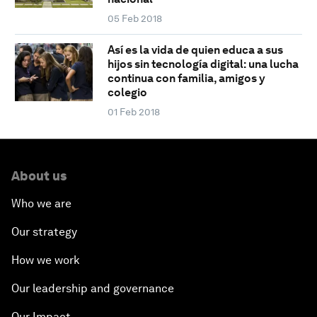
05 Feb 2018
Así es la vida de quien educa a sus
hijos sin tecnología digital: una lucha
continua con familia, amigos y
colegio
01 Feb 2018
About us
Who we are
Our strategy
How we work
Our leadership and governance
Our Impact