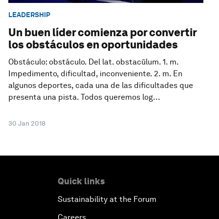
LEADERSHIP
Un buen líder comienza por convertir
los obstáculos en oportunidades
Obstáculo: obstáculo. Del lat. obstacŭlum. 1. m.
Impedimento, dificultad, inconveniente. 2. m. En
algunos deportes, cada una de las dificultades que
presenta una pista. Todos queremos log...
30 Jan 2018
Quick links
Sustainability at the Forum
Careers