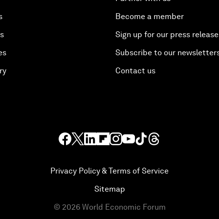
s
Become a member
es
Sign up for our press release
es
Subscribe to our newsletter
ry
Contact us
Privacy Policy & Terms of Service
Sitemap
©
2026
World Economic Forum