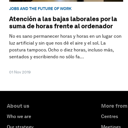
JOBS AND THE FUTURE OF WORK
Atención a las bajas laborales por la
suma de horas frente al ordenador
No es sano permanecer horas y horas en un lugar con
luz artificial y sin que nos dé el aire y el sol. La
postura tampoco. Ocho o diez horas, incluso más,
sentados y escribiendo no sólo fa...
01 Nov 2019
About us
More from
Who we are
Centres
Our strategy
Meetings