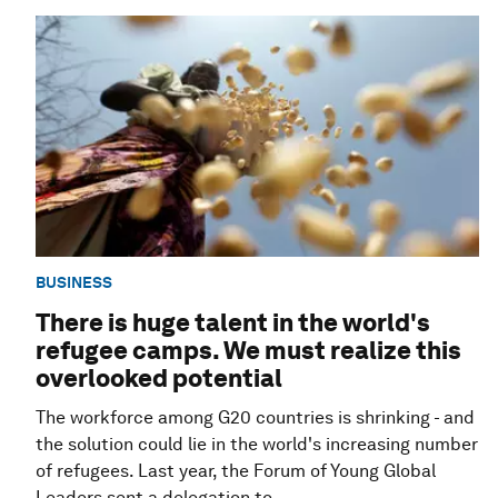
BUSINESS
There is huge talent in the world's
refugee camps. We must realize this
overlooked potential
The workforce among G20 countries is shrinking - and
the solution could lie in the world's increasing number
of refugees. Last year, the Forum of Young Global
Leaders sent a delegation to...