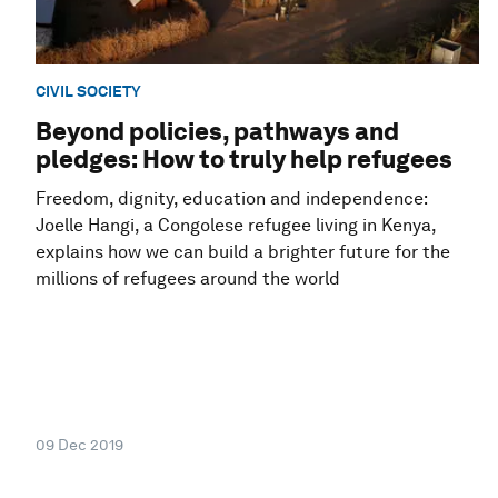
CIVIL SOCIETY
Beyond policies, pathways and
pledges: How to truly help refugees
Freedom, dignity, education and independence:
Joelle Hangi, a Congolese refugee living in Kenya,
explains how we can build a brighter future for the
millions of refugees around the world
09 Dec 2019