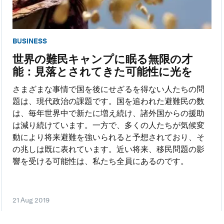
BUSINESS
世界の難民キャンプに眠る無限の才
能：見落とされてきた可能性に光を
さまざまな事情で国を後にせざるを得ない人たちの問
題は、現代政治の課題です。国を追われた避難民の数
は、毎年世界中で新たに増え続け、諸外国からの援助
は減り続けています。一方で、多くの人たちが気候変
動により将来避難を強いられると予想されており、そ
の兆しは既に表れています。近い将来、移民問題の影
響を受ける可能性は、私たち全員にあるのです。
21 Aug 2019