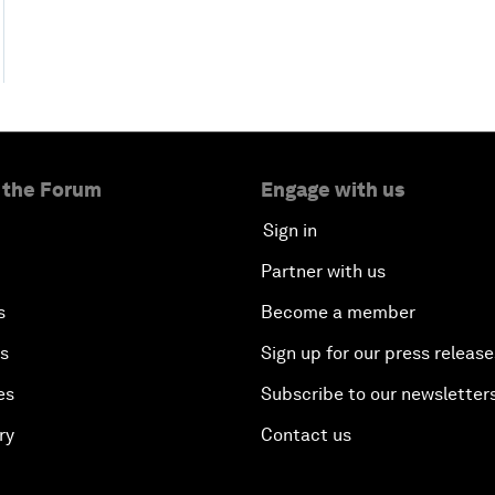
 the Forum
Engage with us
Sign in
Partner with us
s
Become a member
es
Sign up for our press release
es
Subscribe to our newsletter
ry
Contact us