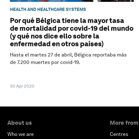
HEALTH AND HEALTHCARE SYSTEMS
Por qué Bélgica tiene la mayor tasa
de mortalidad por covid-19 del mundo
(y qué nos dice ello sobre la
enfermedad en otros países)
Hasta el martes 27 de abril, Bélgica reportaba más
de 7.200 muertes por covid-19.
30 Apr 2020
About us
More from
Who we are
Centres