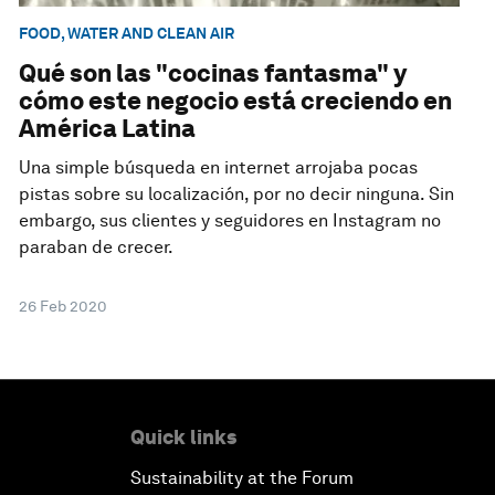
FOOD, WATER AND CLEAN AIR
Qué son las "cocinas fantasma" y
cómo este negocio está creciendo en
América Latina
Una simple búsqueda en internet arrojaba pocas
pistas sobre su localización, por no decir ninguna. Sin
embargo, sus clientes y seguidores en Instagram no
paraban de crecer.
26 Feb 2020
Quick links
Sustainability at the Forum