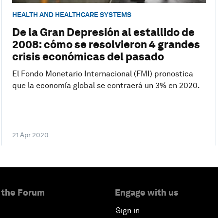
HEALTH AND HEALTHCARE SYSTEMS
De la Gran Depresión al estallido de
2008: cómo se resolvieron 4 grandes
crisis económicas del pasado
El Fondo Monetario Internacional (FMI) pronostica
que la economía global se contraerá un 3% en 2020.
21 Apr 2020
 the Forum
Engage with us
Sign in