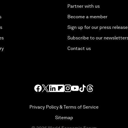
Partner with us
s
Become a member
es
Sign up for our press release
es
Subscribe to our newsletter
ry
Contact us
Privacy Policy & Terms of Service
Sitemap