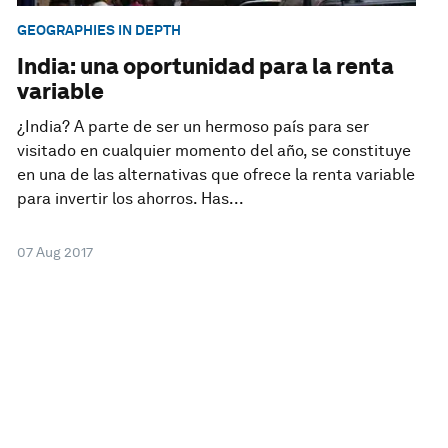
GEOGRAPHIES IN DEPTH
India: una oportunidad para la renta
variable
¿India? A parte de ser un hermoso país para ser
visitado en cualquier momento del año, se constituye
en una de las alternativas que ofrece la renta variable
para invertir los ahorros. Has...
07 Aug 2017