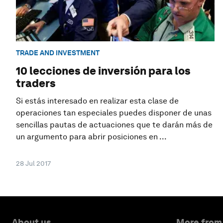
TRADE AND INVESTMENT
10 lecciones de inversión para los
traders
Si estás interesado en realizar esta clase de
operaciones tan especiales puedes disponer de unas
sencillas pautas de actuaciones que te darán más de
un argumento para abrir posiciones en ...
28 Jul 2017
About us
More from