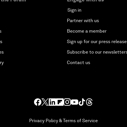
Sign in
Partner with us
s
Become a member
es
Sign up for our press release
es
Subscribe to our newsletter
ry
Contact us
Privacy Policy & Terms of Service