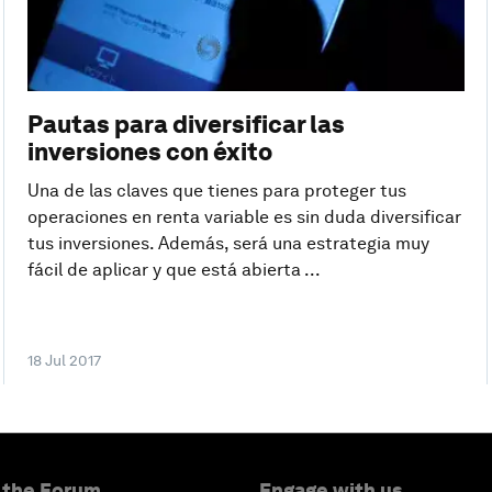
Pautas para diversificar las
inversiones con éxito
Una de las claves que tienes para proteger tus
operaciones en renta variable es sin duda diversificar
tus inversiones. Además, será una estrategia muy
fácil de aplicar y que está abierta ...
18 Jul 2017
 the Forum
Engage with us