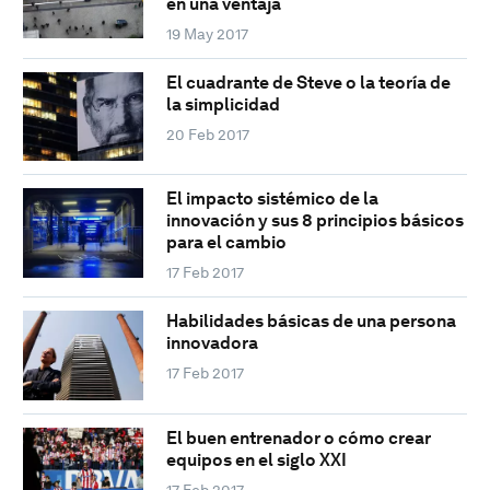
en una ventaja
19 May 2017
El cuadrante de Steve o la teoría de
la simplicidad
20 Feb 2017
El impacto sistémico de la
innovación y sus 8 principios básicos
para el cambio
17 Feb 2017
Habilidades básicas de una persona
innovadora
17 Feb 2017
El buen entrenador o cómo crear
equipos en el siglo XXI
17 Feb 2017