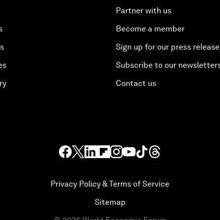
Partner with us
s
Become a member
es
Sign up for our press release
es
Subscribe to our newsletter
ry
Contact us
Privacy Policy & Terms of Service
Sitemap