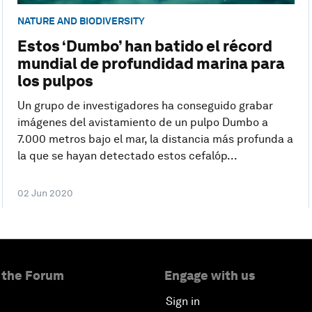
NATURE AND BIODIVERSITY
Estos ‘Dumbo’ han batido el récord
mundial de profundidad marina para
los pulpos
Un grupo de investigadores ha conseguido grabar
imágenes del avistamiento de un pulpo Dumbo a
7.000 metros bajo el mar, la distancia más profunda a
la que se hayan detectado estos cefalóp...
02 Jun 2020
 the Forum
Engage with us
Sign in