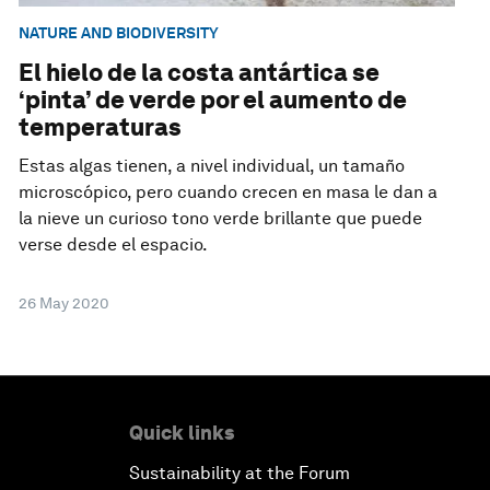
NATURE AND BIODIVERSITY
El hielo de la costa antártica se
‘pinta’ de verde por el aumento de
temperaturas
Estas algas tienen, a nivel individual, un tamaño
microscópico, pero cuando crecen en masa le dan a
la nieve un curioso tono verde brillante que puede
verse desde el espacio.
26 May 2020
Quick links
Sustainability at the Forum