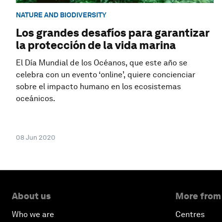
NATURE AND BIODIVERSITY
Los grandes desafíos para garantizar
la protección de la vida marina
El Día Mundial de los Océanos, que este año se
celebra con un evento ‘online’, quiere concienciar
sobre el impacto humano en los ecosistemas
oceánicos.
08 Jun 2020
About us
More from
Who we are
Centres