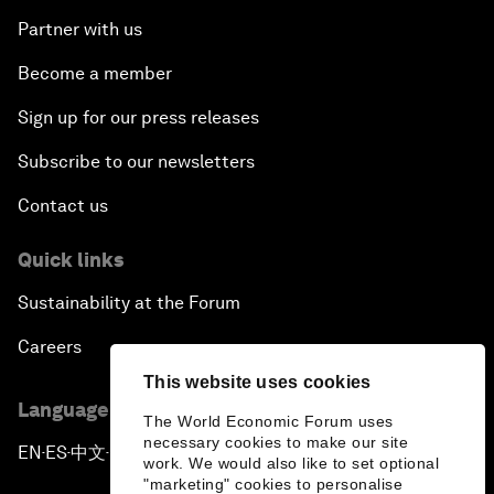
Partner with us
Become a member
Sign up for our press releases
Subscribe to our newsletters
Contact us
Quick links
Sustainability at the Forum
Careers
This website uses cookies
Language editions
The World Economic Forum uses
necessary cookies to make our site
EN
ES
中文
日本語
▪
▪
▪
work. We would also like to set optional
"marketing" cookies to personalise