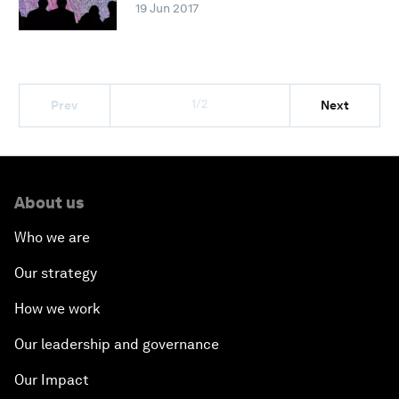
19 Jun 2017
1/2
Prev
Next
About us
Who we are
Our strategy
How we work
Our leadership and governance
Our Impact