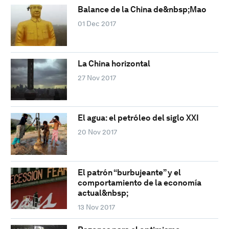
Balance de la China de&nbsp;Mao
01 Dec 2017
La China horizontal
27 Nov 2017
El agua: el petróleo del siglo XXI
20 Nov 2017
El patrón “burbujeante” y el
comportamiento de la economía
actual&nbsp;
13 Nov 2017