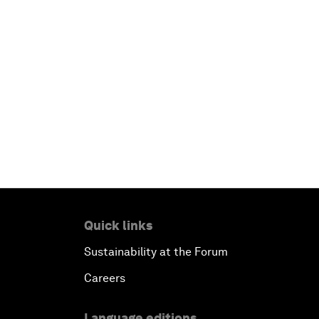
Quick links
Sustainability at the Forum
Careers
Language editions