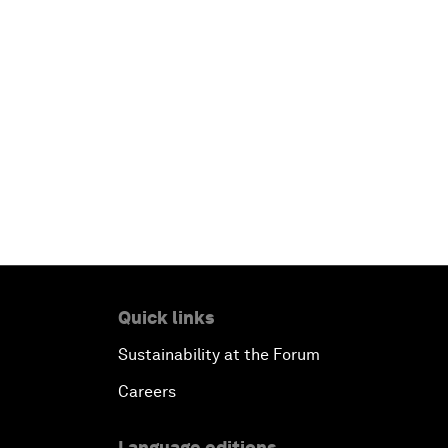
Quick links
Sustainability at the Forum
Careers
Language editions