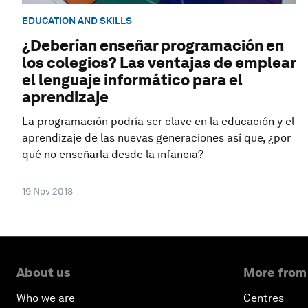
EDUCATION AND SKILLS
¿Deberían enseñar programación en
los colegios? Las ventajas de emplear
el lenguaje informático para el
aprendizaje
La programación podría ser clave en la educación y el
aprendizaje de las nuevas generaciones así que, ¿por
qué no enseñarla desde la infancia?
19 Nov 2018
About us
More from
Who we are
Centres