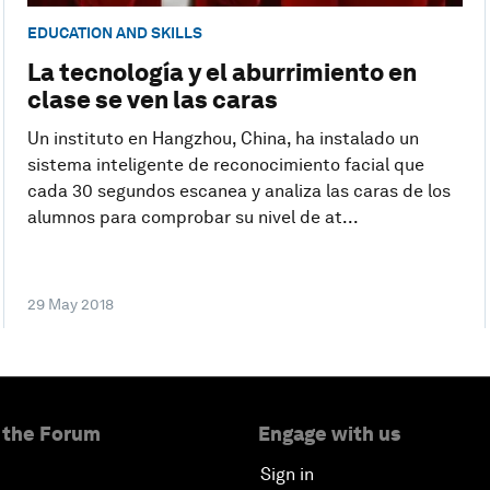
EDUCATION AND SKILLS
La tecnología y el aburrimiento en
clase se ven las caras
Un instituto en Hangzhou, China, ha instalado un
sistema inteligente de reconocimiento facial que
cada 30 segundos escanea y analiza las caras de los
alumnos para comprobar su nivel de at...
29 May 2018
 the Forum
Engage with us
Sign in