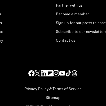
Partner with us
s
Become a member
es
Sign up for our press release
es
Subscribe to our newsletter
ry
Contact us
Privacy Policy & Terms of Service
Sitemap