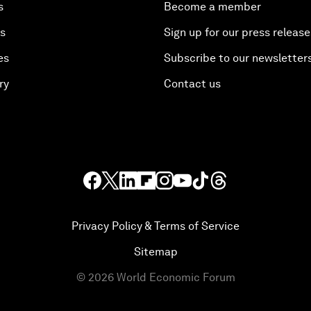
s
Become a member
es
Sign up for our press release
es
Subscribe to our newsletter
ry
Contact us
Privacy Policy & Terms of Service
Sitemap
©
2026
World Economic Forum