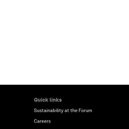
Quick links
Sustainability at the Forum
Careers