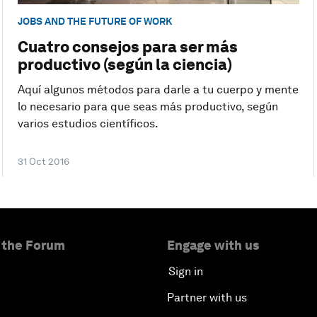
JOBS AND THE FUTURE OF WORK
Cuatro consejos para ser más
productivo (según la ciencia)
Aquí algunos métodos para darle a tu cuerpo y mente
lo necesario para que seas más productivo, según
varios estudios científicos.
31 Oct 2016
 the Forum
Engage with us
Sign in
Partner with us